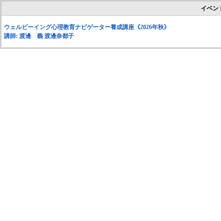
イベン
ウェルビーイング心理教育ナビゲーター養成講座《2026年秋》
講師: 渡邊 義 渡邊奈都子