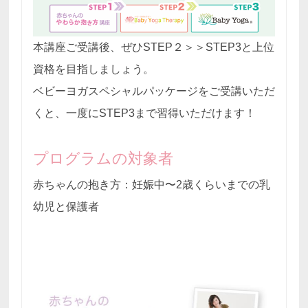
本講座ご受講後、ぜひSTEP２＞＞STEP3と上位
資格を目指しましょう。
ベビーヨガスペシャルパッケージをご受講いただ
くと、一度にSTEP3まで習得いただけます！
プログラムの対象者
赤ちゃんの抱き方：妊娠中〜2歳くらいまでの乳
幼児と保護者