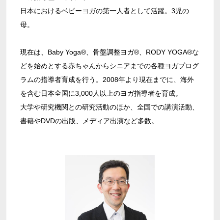
日本におけるベビーヨガの第一人者として活躍。3児の
母。
現在は、Baby Yoga®、骨盤調整ヨガ®、RODY YOGA®な
どを始めとする赤ちゃんからシニアまでの各種ヨガプログ
ラムの指導者育成を行う。2008年より現在までに、海外
を含む日本全国に3,000人以上のヨガ指導者を育成。
大学や研究機関との研究活動のほか、全国での講演活動、
書籍やDVDの出版、メディア出演など多数。