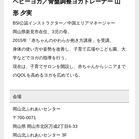
ベビーヨガ／骨盤調整ヨガトレーナー 山
形 夕実
BSI公認インストラクター／中国エリアマネージャー
岡山県新見市在住、3児の母。
2015年「赤ちゃんのやわらか抱き方講座」を受講。
身体の使い方や姿勢を改善し、子育て広場やこども園、大
学などでヨガの指導を行う。
現在は、子育てサロンを開設し、赤ちゃんからシニアまで
のQOLを高めるヨガを広めている。
会場
岡山北ふれあいセンター
〒700-0071
岡山県 岡山市北区万成2丁目6-33
岡山北ふれあいセンター 3F