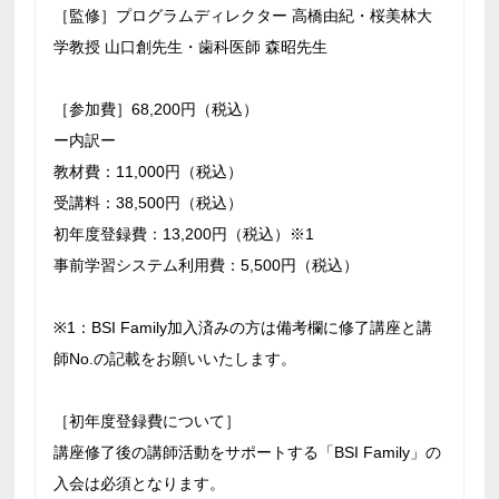
［監修］プログラムディレクター 高橋由紀・桜美林大
学教授 山口創先生・歯科医師 森昭先生
［参加費］68,200円（税込）
ー内訳ー
教材費：11,000円（税込）
受講料：38,500円（税込）
初年度登録費：13,200円（税込）※1
事前学習システム利用費：5,500円（税込）
※1：BSI Family加入済みの方は備考欄に修了講座と講
師No.の記載をお願いいたします。
［初年度登録費について］
講座修了後の講師活動をサポートする「BSI Family」の
入会は必須となります。