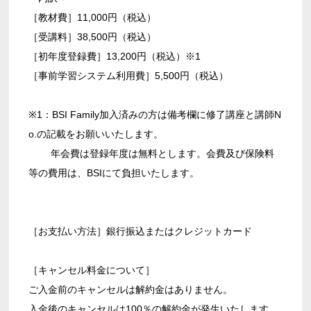
［教材費］11,000円（税込）
［受講料］38,500円（税込）
［初年度登録費］13,200円（税込）※1
［事前学習システム利用費］5,500円（税込）
※1：BSI Family加入済みの方は備考欄に修了講座と講師N
o.の記載をお願いいたします。
年会費は登録年度は無料とします。会費及び保険料
等の費用は、BSIにて負担いたします。
［お支払い方法］銀行振込またはクレジットカード
［キャンセル料金について］
ご入金前のキャンセルは解約金はありません。
入金後のキャンセルは100％の解約金が発生いたします。