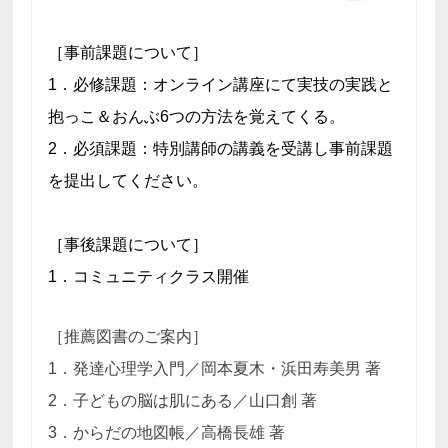
［事前課題について］
1．必修課題：オンライン講座にて実技の実践と
抱っこ＆おんぶ6つの方法を覚えてくる。
2．必須課題：特別講師の講義を受講し事前課題
を提出してください。
［事後課題について］
1．コミュニティクラス開催
［推薦図書のご案内］
1．発達心理学入門／岡本夏木・浜田寿美男 著
2．子どもの脳は肌にある／山口創 著
3．からだの地図帳／高橋長雄 著