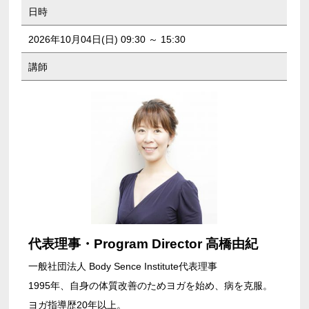
日時
2026年10月04日(日) 09:30 ～ 15:30
講師
代表理事・Program Director 高橋由紀
一般社団法人 Body Sence Institute代表理事
1995年、自身の体質改善のためヨガを始め、病を克服。
ヨガ指導歴20年以上。