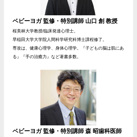
ベビーヨガ 監修・特別講師 山口 創 教授
桜美林大学教授/臨床発達心理士。
早稲田大学大学院人間科学研究科博士課程修了。
専攻は、健康心理学、身体心理学。『子どもの脳は肌にあ
る』『手の治癒力』など著書多数。
ベビーヨガ 監修・特別講師 森 昭歯科医師