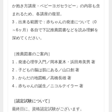
か抱き方講座・ベビーヨガセラピー」の内容も含
まれるため、各講座の復習。
3．出来る範囲で：赤ちゃんの発達について（0
～6ヶ月）各自で下記推薦図書などを読み理解を
深めてください。
［推薦図書のご案内］
1．発達心理学入門／岡本夏木・浜田寿美男 著
2．子どもの脳は肌にある／山口創 著
3．からだの地図帳／高橋長雄 著
4．赤ちゃんの誕生／ニコルテイラー 著
［認定試験について］
最終日に、資格認定試験がございます。