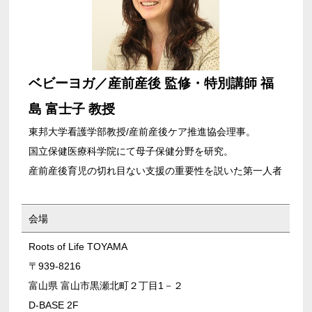
ベビーヨガ／産前産後 監修・特別講師 福
島 富士子 教授
東邦大学看護学部教授/産前産後ケア推進協会理事。
国立保健医療科学院にて母子保健分野を研究。
産前産後育児の切れ目ない支援の重要性を説いた第一人者
会場
Roots of Life TOYAMA
〒939-8216
富山県 富山市黒瀬北町２丁目1－２
D-BASE 2F