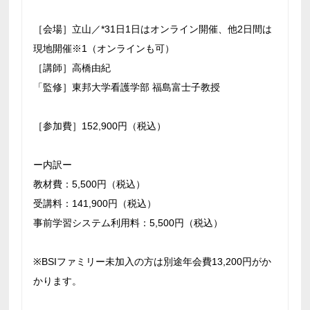
［会場］立山／*31日1日はオンライン開催、他2日間は
現地開催※1（オンラインも可）
［講師］高橋由紀
「監修］東邦大学看護学部 福島富士子教授
［参加費］152,900円（税込）
ー内訳ー
教材費：5,500円（税込）
受講料：141,900円（税込）
事前学習システム利用料：5,500円（税込）
※BSIファミリー未加入の方は別途年会費13,200円がか
かります。