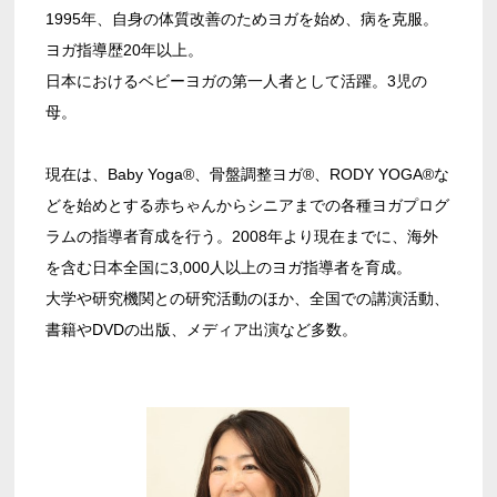
1995年、自身の体質改善のためヨガを始め、病を克服。
ヨガ指導歴20年以上。
日本におけるベビーヨガの第一人者として活躍。3児の
母。
現在は、Baby Yoga®、骨盤調整ヨガ®、RODY YOGA®な
どを始めとする赤ちゃんからシニアまでの各種ヨガプログ
ラムの指導者育成を行う。2008年より現在までに、海外
を含む日本全国に3,000人以上のヨガ指導者を育成。
大学や研究機関との研究活動のほか、全国での講演活動、
書籍やDVDの出版、メディア出演など多数。