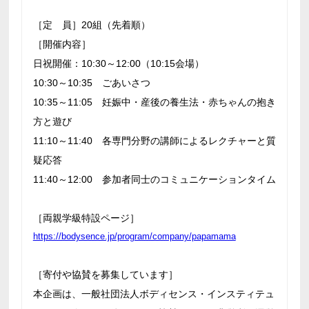
［定 員］20組（先着順）
［開催内容］
日祝開催：10:30～12:00（10:15会場）
10:30～10:35 ごあいさつ
10:35～11:05 妊娠中・産後の養生法・赤ちゃんの抱き
方と遊び
11:10～11:40 各専門分野の講師によるレクチャーと質
疑応答
11:40～12:00 参加者同士のコミュニケーションタイム
［両親学級特設ページ］
https://bodysence.jp/program/company/papamama
［寄付や協賛を募集しています］
本企画は、一般社団法人ボディセンス・インスティテュ