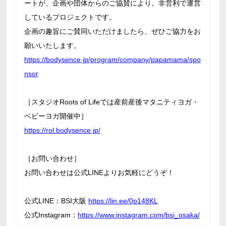
ートが、企画や団体からのご協賛により。非営利で運営
しているプロジェクトです。
企画の趣旨にご賛同いただけましたら、ぜひご協力をお
願いいたします。
https://bodysence.jp/program/company/papamama/spo
nsor
［スタジオRoots of Lifeでは産前産後マタニティヨガ・
ベビーヨガ開催中］
https://rol.bodysence.jp/
［お問い合わせ］
お問い合わせは公式LINEよりお気軽にどうぞ！
公式LINE：BSI大阪
https://lin.ee/0p148KL
公式Instagram：
https://www.instagram.com/bsi_osaka/