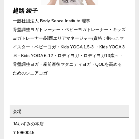
越路 綾子
一般社団法人 Body Sence Institute 理事
骨盤調整ヨガトレーナー・ベビーヨガトレーナー・キッズ
ヨガトレーナー/関西エリアマネージャー/資格：抱っこマ
イスター・ベビーヨガ・Kids YOGA 1.5-3 ・Kids YOGA 3
-6・Kids YOGA 6-12・ロディヨガ・ロディヨガ13歳～・
骨盤調整ヨガ・産前産後マタニティヨガ・QOLを高める
ためのシニアヨガ
会場
JAいずみの本店
〒5960045