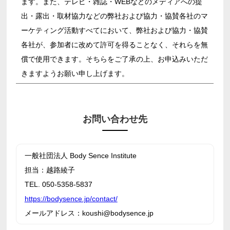
ます。また、テレビ・雑誌・WEBなどのメディアへの提
出・露出・取材協力などの弊社および協力・協賛各社のマ
ーケティング活動すべてにおいて、弊社および協力・協賛
各社が、参加者に改めて許可を得ることなく、それらを無
償で使用できます。そちらをご了承の上、お申込みいただ
きますようお願い申し上げます。
お問い合わせ先
一般社団法人 Body Sence Institute
担当：越路綾子
TEL. 050-5358-5837
https://bodysence.jp/contact/
メールアドレス：koushi@bodysence.jp