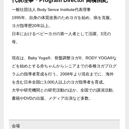
代表理事・Program Director 高橋由紀
一般社団法人 Body Sence Institute代表理事
1995年、自身の体質改善のためヨガを始め、病を克服。
ヨガ指導歴20年以上。
日本におけるベビーヨガの第一人者として活躍。3児の
母。
現在は、Baby Yoga®、骨盤調整ヨガ®、RODY YOGA®な
どを始めとする赤ちゃんからシニアまでの各種ヨガプログ
ラムの指導者育成を行う。2008年より現在までに、海外
を含む日本全国に3,000人以上のヨガ指導者を育成。
大学や研究機関との研究活動のほか、全国での講演活動、
書籍やDVDの出版、メディア出演など多数。
会場