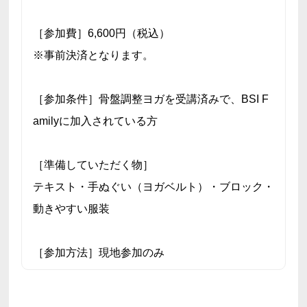
［参加費］6,600円（税込）
※事前決済となります。
［参加条件］骨盤調整ヨガを受講済みで、BSI F
amilyに加入されている方
［準備していただく物］
テキスト・手ぬぐい（ヨガベルト）・ブロック・
動きやすい服装
［参加方法］現地参加のみ