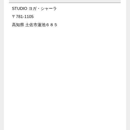
STUDIO ヨガ・シャーラ
〒781-1105
高知県 土佐市蓮池６８５