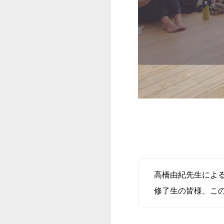
高橋由紀先生によ
修了生の皆様、こ