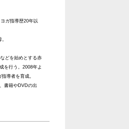
ヨガ指導歴20年以
母。
GA®などを始めとする赤
を行う。2008年よ
ガ指導者を育成。
、書籍やDVDの出