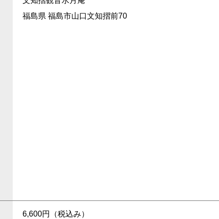
文知摺観音水月庵
福島県 福島市山口文知摺前70
6,600円（税込み）