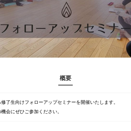
概要
る修了生向けフォローアップセミナーを開催いたします。
の機会にぜひご参加ください。