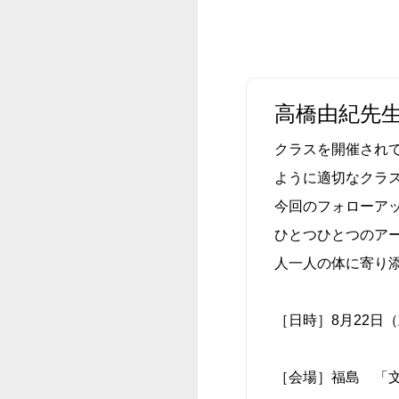
高橋由紀先
クラスを開催され
ように適切なクラ
今回のフォローア
ひとつひとつのア
人一人の体に寄り
［日時］8月22日（土）
［会場］福島 「