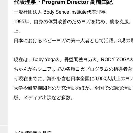
代表理事・Program Director 高橋由紀
一般社団法人 Body Sence Institute代表理事
1995年、自身の体質改善のためヨガを始め、病を克服。
上。
日本におけるベビーヨガの第一人者として活躍。3児の
現在は、Baby Yoga®、骨盤調整ヨガ®、RODY YO
ちゃんからシニアまでの各種ヨガプログラムの指導者育成
り現在までに、海外を含む日本全国に3,000人以上のヨ
大学や研究機関との研究活動のほか、全国での講演活動
版、メディア出演など多数。