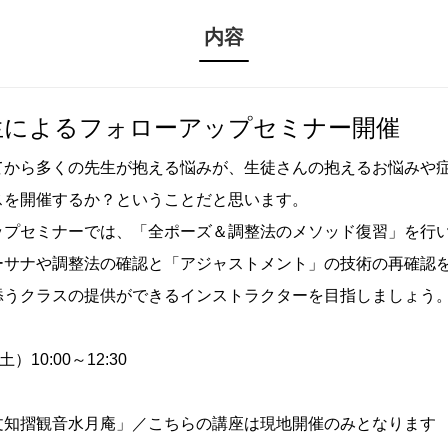
内容
生によるフォローアップセミナー開催
てから多くの先生が抱える悩みが、生徒さんの抱えるお悩みや
スを開催するか？ということだと思います。
ップセミナーでは、「全ポーズ＆調整法のメソッド復習」を行
ーサナや調整法の確認と「アジャストメント」の技術の再確認
添うクラスの提供ができるインストラクターを目指しましょう
10:00～12:30
文知摺観音水月庵」／こちらの講座は現地開催のみとなります