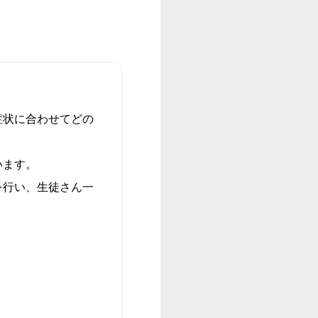
症状に合わせてどの
います。
を行い、生徒さん一
。