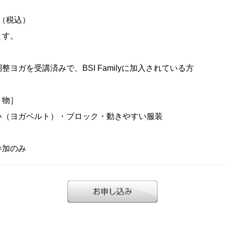
円（税込）
ます。
ヨガを受講済みで、BSI Familyに加入されている方
く物］
い（ヨガベルト）・ブロック・動きやすい服装
参加のみ