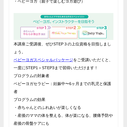
・ベビーヨガ（親子で楽しむヨガ遊び）
本講座ご受講後、ぜひSTEP３の上位資格を目指しまし
ょう。
ベビーヨガスペシャルパッケージ
をご受講いただくと、
一度にSTEP1＞STEP3まで習得いただけます！
プログラムの対象者
ベビーヨガセラピー：妊娠中〜6ヶ月までの乳児と保護
者
プログラムの効果
・赤ちゃんとのふれあいが楽しくなる
・産後のママの体を整える、体が楽になる、腰痛予防や
産後の骨盤ケアにも