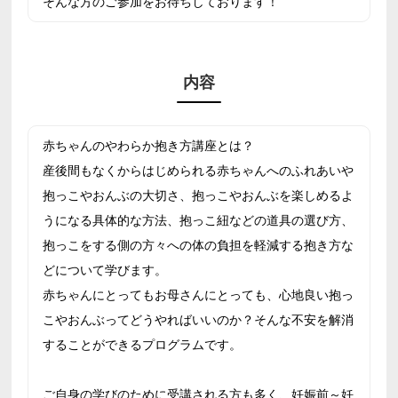
そんな方のご参加をお待ちしております！
内容
赤ちゃんのやわらか抱き方講座とは？
産後間もなくからはじめられる赤ちゃんへのふれあいや
抱っこやおんぶの大切さ、抱っこやおんぶを楽しめるよ
うになる具体的な方法、抱っこ紐などの道具の選び方、
抱っこをする側の方々への体の負担を軽減する抱き方な
どについて学びます。
赤ちゃんにとってもお母さんにとっても、心地良い抱っ
こやおんぶってどうやればいいのか？そんな不安を解消
することができるプログラムです。
ご自身の学びのために受講される方も多く、妊娠前～妊