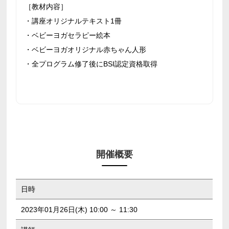
［教材内容］
・講座オリジナルテキスト1冊
・ベビーヨガセラピー絵本
・ベビーヨガオリジナル赤ちゃん人形
・全プログラム修了後にBSI認定資格取得
開催概要
日時
2023年01月26日(木) 10:00 ～ 11:30