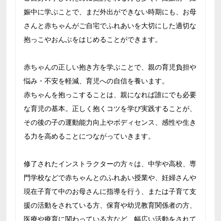
娠中に学ぶことで、まだ外出ができない時期にも、お母
さんと赤ちゃんがご自宅でふれあいを大切にした適切な
抱っこやおんぶをはじめることができます。
赤ちゃんの正しい抱き方を学ぶことで、親の育児負担や
悩み・不安を軽減、育児への自信を養います。
赤ちゃんを抱っこすることは、親になれば誰にでも必要
な育児の基本。正しく抱くコツを学び実践することが、
その後の子の運動能力向上やボディセンス、感性や生き
る力を高めることにつながっていきます。
修了されたインストラクターの方々は、中学や高校、専
門学校などで赤ちゃんとのふれあい授業や、妊婦さんや
現在子育て中のお母さんに指導を行う、または子育て支
援の活動をされている方、保育や幼児教育関係者の方、
医療や療育に関わっている方など、幅広い活動をされて