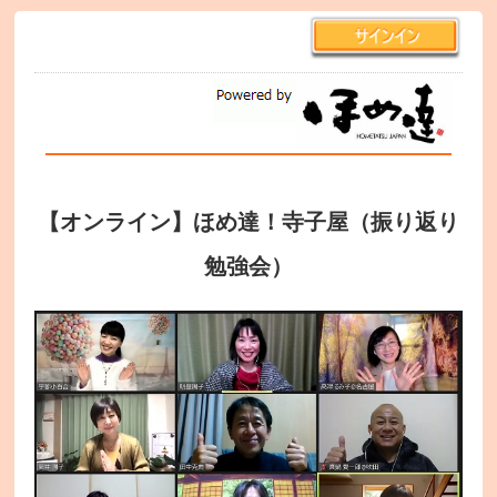
【オンライン】ほめ達！寺子屋（振り返り
勉強会）