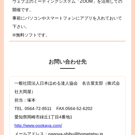
ウェブ上のミーティングシステム「ZOOM」を活用しての
開催です。
事前にパソコンやスマートフォンにアプリを入れておいて
下さい。
※無料ソフトです。
お問い合わせ先
一般社団法人日本ほめる達人協会 名古屋支部（株式会
社大岡屋）
担当：塚本
TEL. 0564-72-8511 FAX.0564-52-6202
愛知県岡崎市緑丘1丁目4番地1
http://www.oookaya.com/
メールアドレス：nagoya-shibu@hometatsu.jp