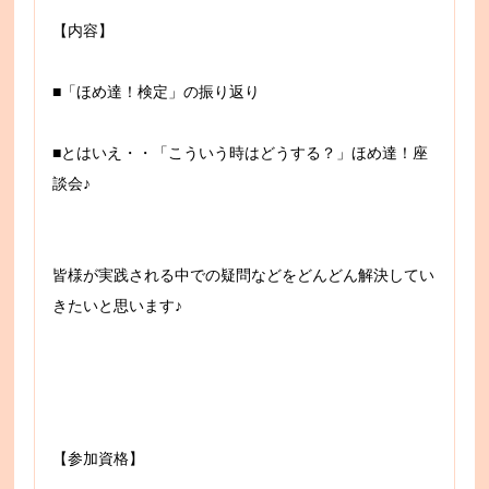
【内容】
■「ほめ達！検定」の振り返り
■とはいえ・・「こういう時はどうする？」ほめ達！座
談会♪
皆様が実践される中での疑問などをどんどん解決してい
きたいと思います♪
【参加資格】