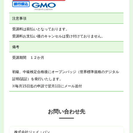
注意事項
受講料は前払いとなっております。
受講料お支払い後のキャンセルは受け付けておりません。
備考
受講期間 １２か月
初級、中級検定合格後にオープンバッジ（世界標準規格のデジタル
証明/認証）を発行いたします。
※毎月15日迄の申請で翌月1日にメール送付
お問い合わせ先
株式会社ジェイ・バン