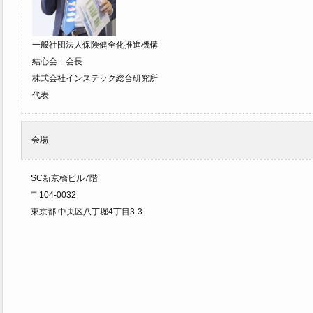
一般社団法人保険健全化推進機構
結心会 会長
株式会社インステック総合研究所
代表
会場
SC新京橋ビル7階
〒104-0032
東京都 中央区八丁堀4丁目3-3