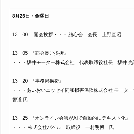
8月26日・金曜日
13：00 開会挨拶・・・ 結心会 会長 上野直昭
13：05 『部会長ご挨拶』
・・・坂井モーター株式会社 代表取締役社長 坂井 光
13：20 『事務局挨拶』
・・・あいおいニッセイ同和損害保険株式会社 モータ
智道 氏
13：25 『オンライン会議がAIで自動的にテキスト化』
・・・ 株式会社バベル 取締役 一村明博 氏