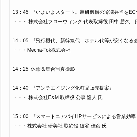
13：45 『いよいよスタート。農研機構の冷凍弁当をE
・・・ 株式会社フローウィング 代表取締役 田中 勝久 
14：05 『飛行機代、新幹線代、ホテル代等が安くな
・・・Mecha-Tok株式会社
14：25 休憩＆集合写真撮影
14：40 『アンチエイジング化粧品販売提案』
・・・ 株式会社E&M 取締役 公森 隆人 氏
15：00 『スマートニアバイHPサービスによる営業効
・・・株式会社 研美社 取締役 彼谷 佳彦 氏