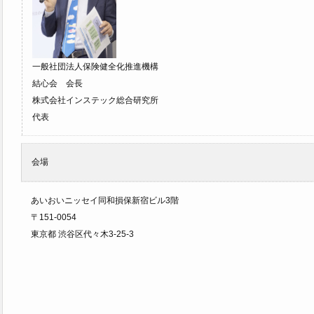
一般社団法人保険健全化推進機構
結心会 会長
株式会社インステック総合研究所
代表
会場
あいおいニッセイ同和損保新宿ビル3階
〒151-0054
東京都 渋谷区代々木3-25-3