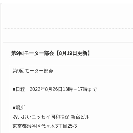
第9回モーター部会【8月19日更新】
第9回モーター部会
■日程 2022年8月26日13時～17時まで
■場所
あいおいニッセイ同和損保 新宿ビル
東京都渋谷区代々木3丁目25-3