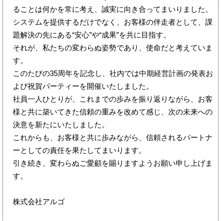
ることは何かを常に考え、誠実に向き合ってまいりました。
システムを提供するだけでなく、お客様の伴走者として、課
題解決の先にある“安心”や“成果”を共に目指す。
それが、私たちの変わらぬ姿勢であり、使命だと考えていま
す。
このたびの35周年を記念し、社内では中期経営計画の発表お
よび
祝賀パーティー
を開催いたしました。
社員一人ひとりが、これまでの歩みを振り返りながら、お客
様と共に築いてきた信頼の重みを改めて感じ、次の未来への
決意を新たにいたしました。
これからも、お客様と共に歩みながら、信頼されるパートナ
ーとしての責任を果たしてまいります。
引き続き、変わらぬご愛顧を賜りますようお願い申し上げま
す。
株式会社アルゴ