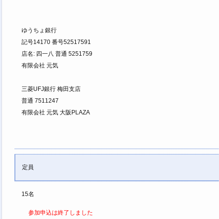
ゆうちょ銀行
記号14170 番号52517591
店名: 四一八 普通 5251759
有限会社 元気
三菱UFJ銀行 梅田支店
普通 7511247
有限会社 元気 大阪PLAZA
定員
15
名
参加申込は終了しました