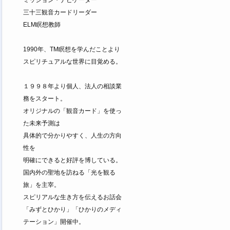
三十三観音カードリーダー
ELM瞑想教師
1990年、TM瞑想を学んだことより
スピリチュアルな世界に目覚める。
１９９８年より個人、法人の相談業
務をスタート。
オリジナルの「観音カード」を使っ
た未来予測は
具体的で分かりやすく、人生の方向
性を
明確にできると好評を博している。
国内外の聖地を訪ねる「光を観る
旅」を主宰。
スピリアルな生き方を伝えるお話会
「みずとひかり」「ひかりのメディ
テーション」開催中。