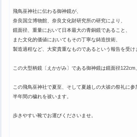
飛鳥巫神社に伝わる御神鏡が、
奈良国立博物館、奈良文化財研究所の研究により、
鏡面径、重量において日本最大の青銅鏡であること、
また文化的価値においてもその丁寧な鋳造技術、
製造過程など、大変貴重なものであるという報告を受け
この大型柄鏡〔えかがみ〕である御神鏡は鏡面径122cm、
この飛鳥巫神社で夏至、そして夏越しの大祓の祭礼に参
半年間の穢れを祓います。
歩きやすい靴でお運びくださいませ。