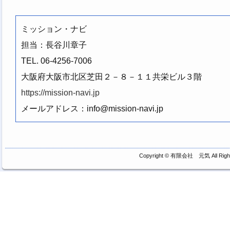
ミッション・ナビ
担当：長谷川章子
TEL. 06-4256-7006
大阪府大阪市北区芝田２－８－１１共栄ビル３階
https://mission-navi.jp
メールアドレス：info@mission-navi.jp
Copyright ©
有限会社 元気
All Rig