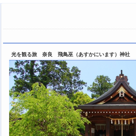
光を観る旅 奈良 飛鳥巫（あすかにいます）神社