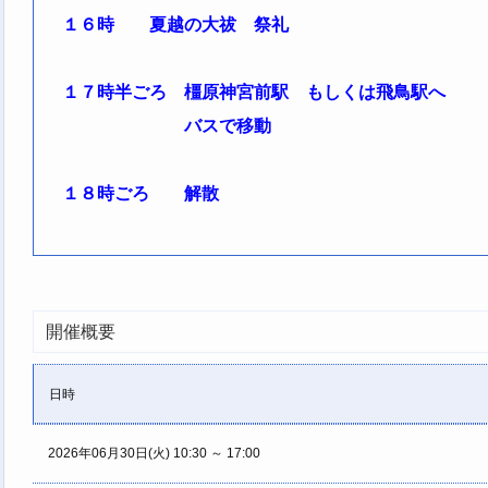
１６時 夏越の大祓 祭礼
１７時半ごろ 橿原神宮前駅 もしくは飛鳥駅へ
バスで移動
１８時ごろ 解散
開催概要
日時
2026年06月30日(火) 10:30 ～ 17:00