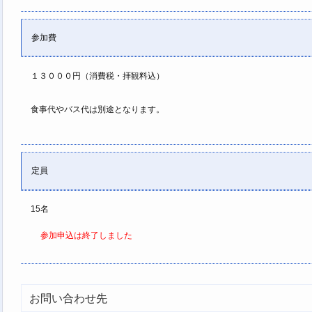
参加費
１３０００円（消費税・拝観料込）
食事代やバス代は別途となります。
定員
15
名
参加申込は終了しました
お問い合わせ先