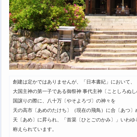
創建は定かではありませんが、「日本書紀」において、
大国主神の第一子である御祭神 事代主神〔ことしろぬし
国譲りの際に、八十万〔やそよろづ〕の神々を
天の高市〔あめのたけち〕（現在の飛鳥）に合〔あつ〕
天〔あめ〕に昇られ、「首渠〔ひとごのかみ〕」いわゆ
称えられています。