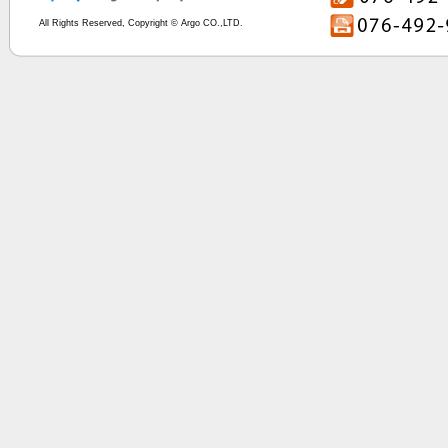
All Rights Reserved, Copyright © Argo CO.,LTD.