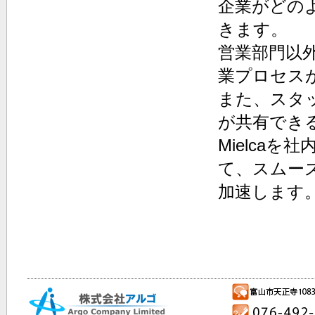
企業がどの
きます。
営業部門以
業プロセス
また、スタ
が共有でき
Mielca
て、スムー
加速します