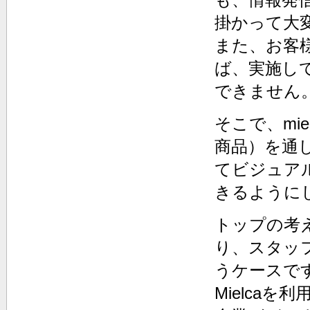
掛かって大
また、お客
ば、実施し
できません
そこで、
mi
商品）を通
てビジュア
きるように
トップの考
り、スタッ
うケースで
Mielca